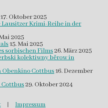
17. Oktober 2025
 Lausitzer Krimi-Reihe in der
 Mai 2025
als
15. Mai 2025
es sorbischen Films
26. März 2025
erbski kolektiwny běrow in
m Obenkino Cottbus
16. Dezember
s Cottbus
29. Oktober 2024
t
|
Impressum