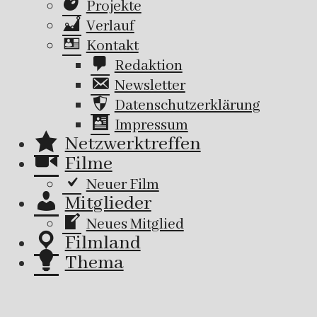
Projekte
Verlauf
Kontakt
Redaktion
Newsletter
Datenschutzerklärung
Impressum
Netzwerktreffen
Filme
Neuer Film
Mitglieder
Neues Mitglied
Filmland
Thema