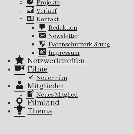
Projekte
Verlauf
Kontakt
Redaktion
Newsletter
Datenschutzerklärung
Impressum
Netzwerktreffen
Filme
Neuer Film
Mitglieder
Neues Mitglied
Filmland
Thema