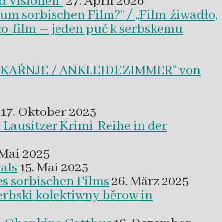
d Visionen“
27. April 2026
um sorbischen Film?“ / „Film-źiwadło,
ło-film – jeden puć k serbskemu
BLEKAŔNJE / ANKLEIDEZIMMER“ von
17. Oktober 2025
 Lausitzer Krimi-Reihe in der
 Mai 2025
als
15. Mai 2025
es sorbischen Films
26. März 2025
erbski kolektiwny běrow in