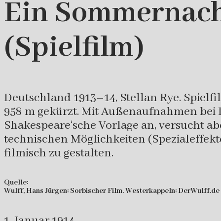
Ein Sommernacht
(Spielfilm)
Deutschland 1913–14, Stellan Rye. Spielfi
958 m gekürzt. Mit Außenaufnahmen bei 
Shakespeare‘sche Vorlage an, versucht a
technischen Möglichkeiten (Spezialeffekt
filmisch zu gestalten.
Quelle:
Wulff, Hans Jürgen: Sorbischer Film. Westerkappeln: DerWulff.de
1. Januar 1914