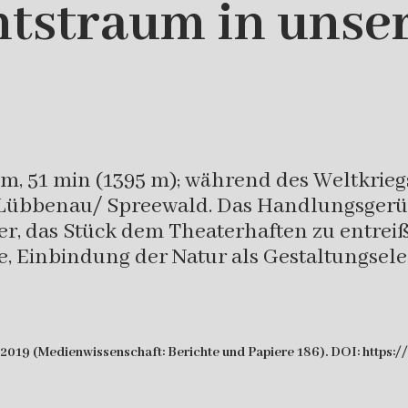
straum in unser
lm, 51 min (1395 m); während des Weltkrie
Lübbenau/ Spreewald. Das Handlungsgerüst
ber, das Stück dem Theaterhaften zu entre
e, Einbindung der Natur als Gestaltungsel
 2019 (Medienwissenschaft: Berichte und Papiere 186). DOI: https