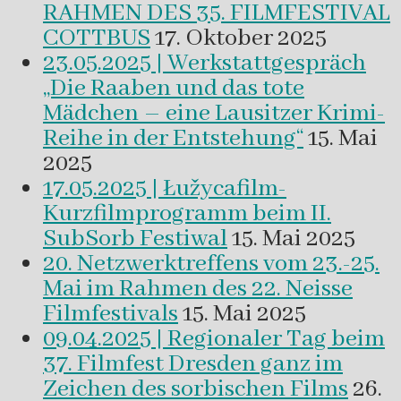
RAHMEN DES 35. FILMFESTIVAL
COTTBUS
17. Oktober 2025
23.05.2025 | Werkstattgespräch
„Die Raaben und das tote
Mädchen – eine Lausitzer Krimi-
Reihe in der Entstehung“
15. Mai
2025
17.05.2025 | Łužycafilm-
Kurzfilmprogramm beim II.
SubSorb Festiwal
15. Mai 2025
20. Netzwerktreffens vom 23.-25.
Mai im Rahmen des 22. Neisse
Filmfestivals
15. Mai 2025
09.04.2025 | Regionaler Tag beim
37. Filmfest Dresden ganz im
Zeichen des sorbischen Films
26.