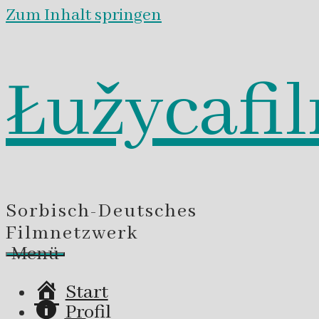
Zum Inhalt springen
Łužycafi
Sorbisch-Deutsches
Filmnetzwerk
Menü
Start
Profil