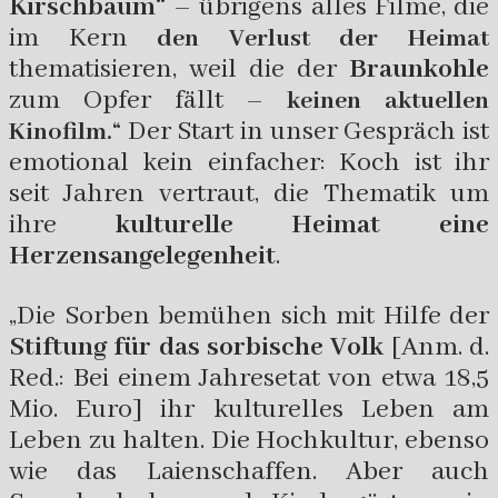
Kirschbaum“
– übrigens alles Filme, die
im Kern
den Verlust der Heimat
thematisieren, weil die der
Braunkohle
zum Opfer fällt –
keinen aktuellen
Der Start in unser Gespräch ist
Kinofilm.“
emotional kein einfacher: Koch ist ihr
seit Jahren vertraut, die Thematik um
ihre
kulturelle Heimat eine
Herzensangelegenheit
.
„Die Sorben bemühen sich mit Hilfe der
Stiftung für das sorbische Volk
[Anm. d.
Red.: Bei einem Jahresetat von etwa 18,5
Mio. Euro] ihr kulturelles Leben am
Leben zu halten. Die Hochkultur, ebenso
wie das Laienschaffen. Aber auch