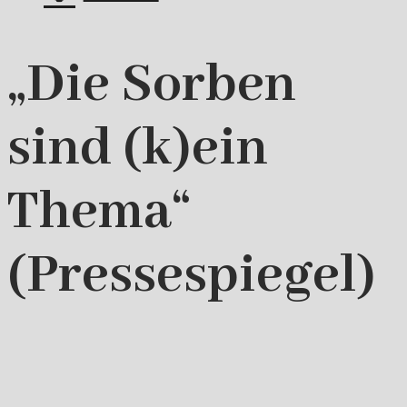
„Die Sorben
sind (k)ein
Thema“
(Pressespiegel)