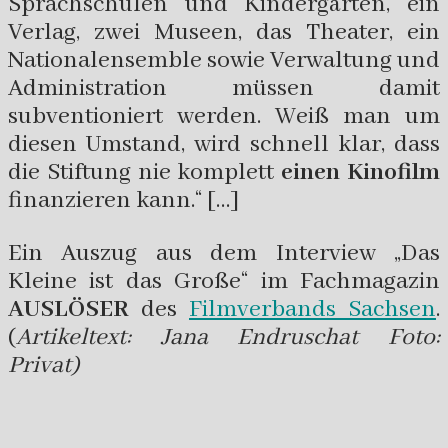
Sprachschulen und Kindergärten, ein
Verlag, zwei Museen, das Theater, ein
Nationalensemble sowie Verwaltung und
Administration müssen damit
subventioniert werden. Weiß man um
diesen Umstand, wird schnell klar, dass
die Stiftung nie komplett
einen Kinofilm
finanzieren kann.“ […]
Ein Auszug aus dem Interview „Das
Kleine ist das Große“ im Fachmagazin
AUSLÖSER
des
Filmverbands Sachsen
.
(
Artikeltext: Jana Endruschat Foto:
Privat)