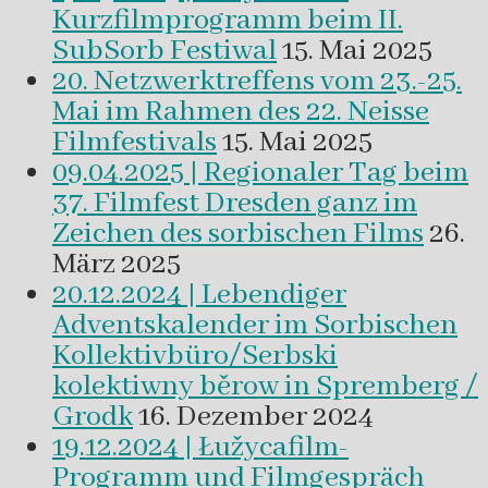
Kurzfilmprogramm beim II.
SubSorb Festiwal
15. Mai 2025
20. Netzwerktreffens vom 23.-25.
Mai im Rahmen des 22. Neisse
Filmfestivals
15. Mai 2025
09.04.2025 | Regionaler Tag beim
37. Filmfest Dresden ganz im
Zeichen des sorbischen Films
26.
März 2025
20.12.2024 | Lebendiger
Adventskalender im Sorbischen
Kollektivbüro/Serbski
kolektiwny běrow in Spremberg /
Grodk
16. Dezember 2024
19.12.2024 | Łužycafilm-
Programm und Filmgespräch