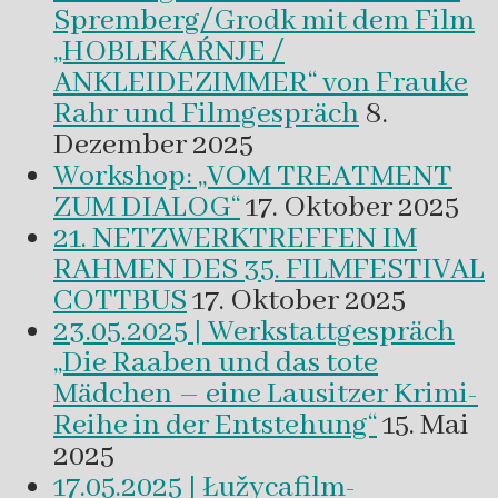
Spremberg/Grodk mit dem Film
„HOBLEKAŔNJE /
ANKLEIDEZIMMER“ von Frauke
Rahr und Filmgespräch
8.
Dezember 2025
Workshop: „VOM TREATMENT
ZUM DIALOG“
17. Oktober 2025
21. NETZWERKTREFFEN IM
RAHMEN DES 35. FILMFESTIVAL
COTTBUS
17. Oktober 2025
23.05.2025 | Werkstattgespräch
„Die Raaben und das tote
Mädchen – eine Lausitzer Krimi-
Reihe in der Entstehung“
15. Mai
2025
17.05.2025 | Łužycafilm-