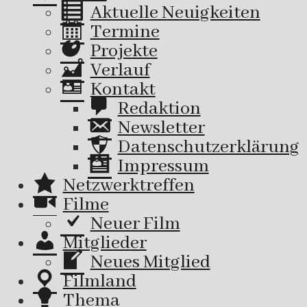
Aktuelle Neuigkeiten
Termine
Projekte
Verlauf
Kontakt
Redaktion
Newsletter
Datenschutzerklärung
Impressum
Netzwerktreffen
Filme
Neuer Film
Mitglieder
Neues Mitglied
Filmland
Thema