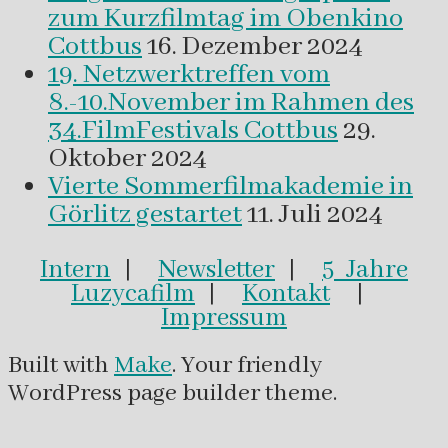
zum Kurzfilmtag im Obenkino
Cottbus
16. Dezember 2024
19. Netzwerktreffen vom
8.-10.November im Rahmen des
34.FilmFestivals Cottbus
29.
Oktober 2024
Vierte Sommerfilmakademie in
Görlitz gestartet
11. Juli 2024
Intern
|
Newsletter
|
5 Jahre
Luzycafilm
|
Kontakt
|
Impressum
Built with
Make
. Your friendly
WordPress page builder theme.