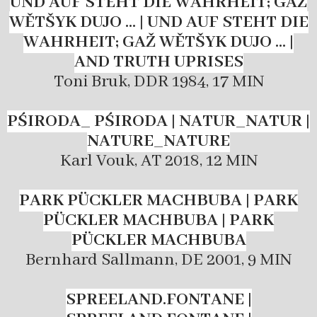
UND AUF STEHT DIE WAHRHEIT; GAŽ
WĚTŠYK DUJO … | UND AUF STEHT DIE
WAHRHEIT; GAŽ WĚTŠYK DUJO … |
AND TRUTH UPRISES
Toni Bruk, DDR 1984, 17 MIN
PŚIRODA_ PŚIRODA |
NATUR_NATUR |
NATURE_NATURE
Karl Vouk, AT 2018, 12 MIN
PARK PÜCKLER MACHBUBA | PARK
PÜCKLER MACHBUBA | PARK
PÜCKLER MACHBUBA
Bernhard Sallmann, DE 2001, 9 MIN
SPREELAND.FONTANE |