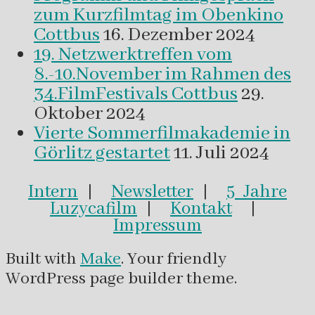
zum Kurzfilmtag im Obenkino
Cottbus
16. Dezember 2024
19. Netzwerktreffen vom
8.-10.November im Rahmen des
34.FilmFestivals Cottbus
29.
Oktober 2024
Vierte Sommerfilmakademie in
Görlitz gestartet
11. Juli 2024
Intern
|
Newsletter
|
5 Jahre
Luzycafilm
|
Kontakt
|
Impressum
Built with
Make
. Your friendly
WordPress page builder theme.