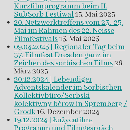
Kurzfilmprogramm beim II.
SubSorb Festiwal
15. Mai 2025
20. Netzwerktreffens vom 23.-25.
Mai im Rahmen des 22. Neisse
Filmfestivals
15. Mai 2025
09.04.2025 | Regionaler Tag beim
37. Filmfest Dresden ganz im
Zeichen des sorbischen Films
26.
März 2025
20.12.2024 | Lebendiger
Adventskalender im Sorbischen
Kollektivbüro/Serbski
kolektiwny běrow in Spremberg /
Grodk
16. Dezember 2024
19.12.2024 | Łužycafilm-
Programm und Filmgespräch