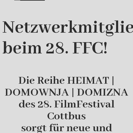
Netzwerkmitgli
beim 28. FFC!
Die Reihe HEIMAT |
DOMOWNJA | DOMIZNA
des 28. FilmFestival
Cottbus
sorgt für neue und