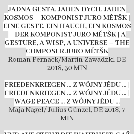
JADNA GESTA, JADEN DYCH, JADEN
KOSMOS – KOMPONIST JURO MĚTŠK |
EINE GESTE, EIN HAUCH, EIN KOSMOS
– DER KOMPONIST JURO MĚTŠK | A
GESTURE, A WISP, A UNIVERSE – THE
COMPOSER JURO MĚTŠK
Roman Pernack/Martin Zawadzki, DE
2018, 30 MIN
FRIEDENKRIEGEN … Z WÓJNY JĚDU … |
FRIEDENKRIEGEN … Z WÓJNY JĚDU … |
WAGE PEACE … Z WÓJNY JĚDU …
Maja Nagel/ Julius Günzel, DE 2018, 7
MIN