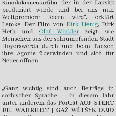
der in der Lausitz
Kinodokumentarfilm,
produziert wurde und bei uns nun
Weltpremiere feiern wird“, erklärt
Lemke. Der Film von
Dirk Lienig
, Dirk
Heth und
Olaf Winkler
zeigt, wie
Menschen aus der schrumpfenden Stadt
Hoyerswerda durch und beim Tanzen
ihre Agonie überwinden und sich für
Neues öffnen.
„Ganz wichtig sind auch Beiträge in
sorbischer Sprache – in diesem Jahr
unter anderem das Porträt
AUF STEHT
DIE WAHRHEIT | GAŽ WĚTŠYK DUJO