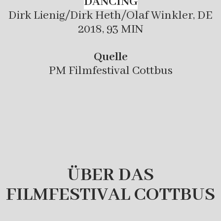
DANCING
Dirk Lienig/Dirk Heth/Olaf Winkler, DE
2018, 93 MIN
Quelle
PM Filmfestival Cottbus
ÜBER DAS
FILMFESTIVAL COTTBUS