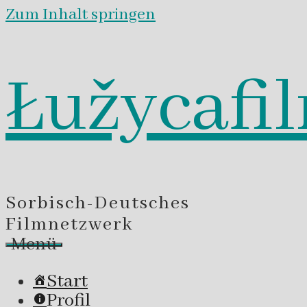
Zum Inhalt springen
Łužycafi
Sorbisch-Deutsches
Filmnetzwerk
Menü
Start
Profil