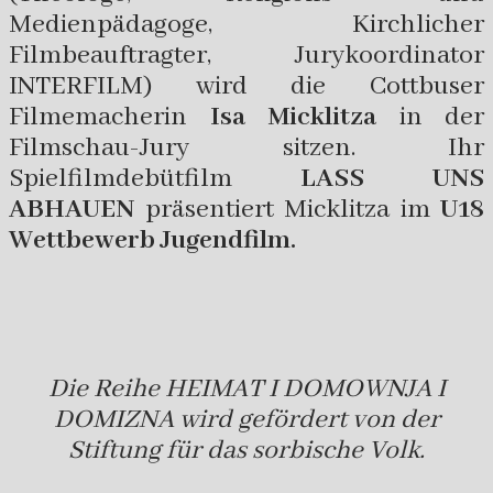
Medienpädagoge, Kirchlicher
Filmbeauftragter, Jurykoordinator
INTERFILM) wird die Cottbuser
Filmemacherin
Isa Micklitza
in der
Filmschau-Jury sitzen. Ihr
Spielfilmdebütfilm
LASS UNS
ABHAUEN
präsentiert Micklitza im
U18
Wettbewerb Jugendfilm.
Die Reihe HEIMAT I DOMOWNJA I
DOMIZNA wird gefördert von der
Stiftung für das sorbische Volk.