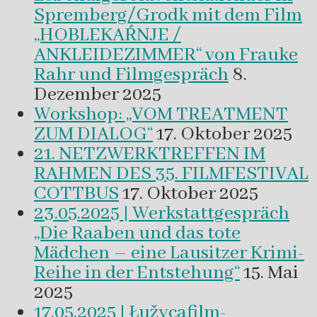
Spremberg/Grodk mit dem Film
„HOBLEKAŔNJE /
ANKLEIDEZIMMER“ von Frauke
Rahr und Filmgespräch
8.
Dezember 2025
Workshop: „VOM TREATMENT
ZUM DIALOG“
17. Oktober 2025
21. NETZWERKTREFFEN IM
RAHMEN DES 35. FILMFESTIVAL
COTTBUS
17. Oktober 2025
23.05.2025 | Werkstattgespräch
„Die Raaben und das tote
Mädchen – eine Lausitzer Krimi-
Reihe in der Entstehung“
15. Mai
2025
17.05.2025 | Łužycafilm-