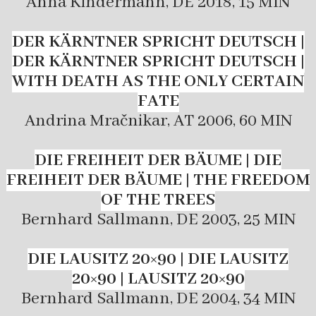
Anna Kindermann, DE 2018, 15 MIN
DER KÄRNTNER SPRICHT DEUTSCH |
DER KÄRNTNER SPRICHT DEUTSCH |
WITH DEATH AS THE ONLY CERTAIN
FATE
Andrina Mračnikar, AT 2006, 60 MIN
DIE FREIHEIT DER BÄUME | DIE
FREIHEIT DER BÄUME | THE FREEDOM
OF THE TREES
Bernhard Sallmann, DE 2003, 25 MIN
DIE LAUSITZ 20×90 | DIE LAUSITZ
20×90 | LAUSITZ 20×90
Bernhard Sallmann, DE 2004, 34 MIN