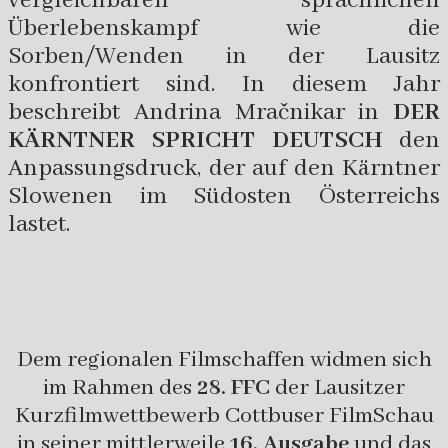
vergleichbaren sprachlichen
Überlebenskampf wie die
Sorben/Wenden in der Lausitz
konfrontiert sind. In diesem Jahr
beschreibt Andrina Mračnikar in
DER
KÄRNTNER SPRICHT DEUTSCH
den
Anpassungsdruck, der auf den Kärntner
Slowenen im Südosten Österreichs
lastet.
Dem regionalen Filmschaffen widmen sich
im Rahmen des
28. FFC
der Lausitzer
Kurzfilmwettbewerb Cottbuser FilmSchau
in seiner mittlerweile
16. Ausgabe
und das