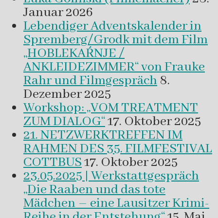
Januar 2026
Lebendiger Adventskalender in
Spremberg/Grodk mit dem Film
„HOBLEKAŔNJE /
ANKLEIDEZIMMER“ von Frauke
Rahr und Filmgespräch
8.
Dezember 2025
Workshop: „VOM TREATMENT
ZUM DIALOG“
17. Oktober 2025
21. NETZWERKTREFFEN IM
RAHMEN DES 35. FILMFESTIVAL
COTTBUS
17. Oktober 2025
23.05.2025 | Werkstattgespräch
„Die Raaben und das tote
Mädchen – eine Lausitzer Krimi-
Reihe in der Entstehung“
15. Mai