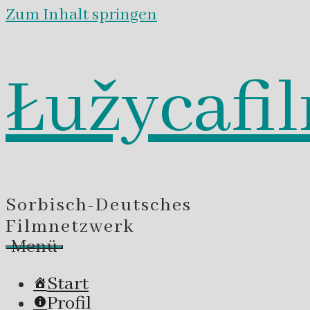
Zum Inhalt springen
Łužycafi
Sorbisch-Deutsches
Filmnetzwerk
Menü
Start
Profil