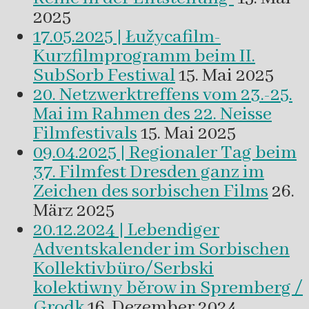
2025
17.05.2025 | Łužycafilm-
Kurzfilmprogramm beim II.
SubSorb Festiwal
15. Mai 2025
20. Netzwerktreffens vom 23.-25.
Mai im Rahmen des 22. Neisse
Filmfestivals
15. Mai 2025
09.04.2025 | Regionaler Tag beim
37. Filmfest Dresden ganz im
Zeichen des sorbischen Films
26.
März 2025
20.12.2024 | Lebendiger
Adventskalender im Sorbischen
Kollektivbüro/Serbski
kolektiwny běrow in Spremberg /
Grodk
16. Dezember 2024