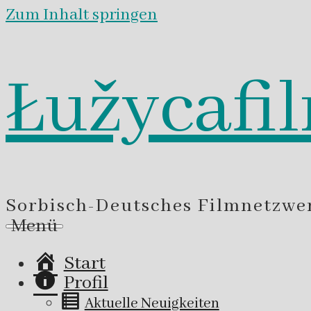
Zum Inhalt springen
Łužycafi
Sorbisch-Deutsches Filmnetzwe
Menü
Start
Profil
Aktuelle Neuigkeiten