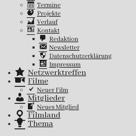
Termine
Projekte
Verlauf
Kontakt
Redaktion
Newsletter
Datenschutzerklärung
Impressum
Netzwerktreffen
Filme
Neuer Film
Mitglieder
Neues Mitglied
Filmland
Thema