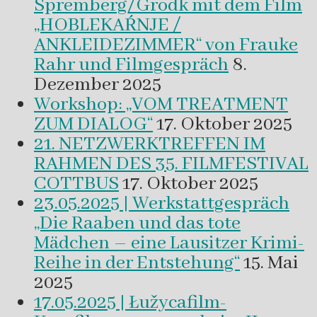
Spremberg/Grodk mit dem Film
„HOBLEKAŔNJE /
ANKLEIDEZIMMER“ von Frauke
Rahr und Filmgespräch
8.
Dezember 2025
Workshop: „VOM TREATMENT
ZUM DIALOG“
17. Oktober 2025
21. NETZWERKTREFFEN IM
RAHMEN DES 35. FILMFESTIVAL
COTTBUS
17. Oktober 2025
23.05.2025 | Werkstattgespräch
„Die Raaben und das tote
Mädchen – eine Lausitzer Krimi-
Reihe in der Entstehung“
15. Mai
2025
17.05.2025 | Łužycafilm-