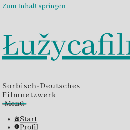
Zum Inhalt springen
Łužycafi
Sorbisch-Deutsches
Filmnetzwerk
Menü
Start
Profil