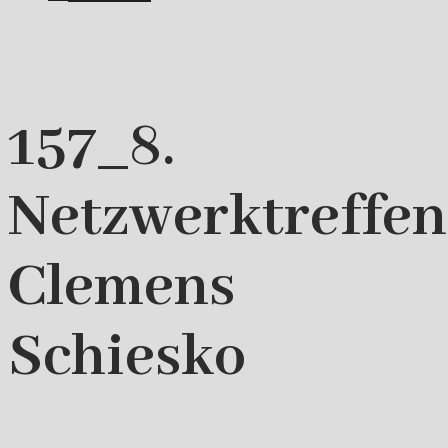
157_8.
Netzwerktreffe
Clemens
Schiesko