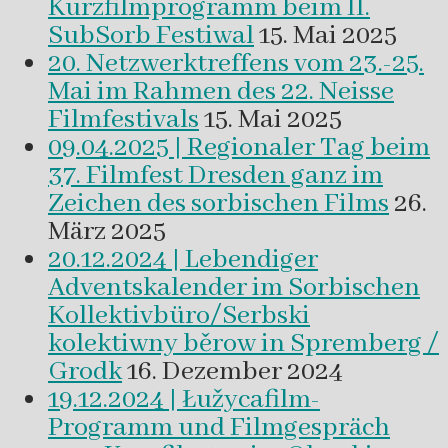
Kurzfilmprogramm beim II.
SubSorb Festiwal
15. Mai 2025
20. Netzwerktreffens vom 23.-25.
Mai im Rahmen des 22. Neisse
Filmfestivals
15. Mai 2025
09.04.2025 | Regionaler Tag beim
37. Filmfest Dresden ganz im
Zeichen des sorbischen Films
26.
März 2025
20.12.2024 | Lebendiger
Adventskalender im Sorbischen
Kollektivbüro/Serbski
kolektiwny běrow in Spremberg /
Grodk
16. Dezember 2024
19.12.2024 | Łužycafilm-
Programm und Filmgespräch