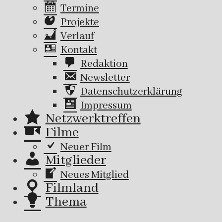
Termine
Projekte
Verlauf
Kontakt
Redaktion
Newsletter
Datenschutzerklärung
Impressum
Netzwerktreffen
Filme
Neuer Film
Mitglieder
Neues Mitglied
Filmland
Thema