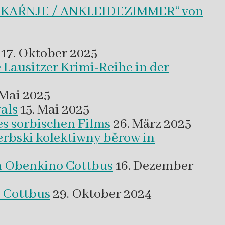
BLEKAŔNJE / ANKLEIDEZIMMER“ von
17. Oktober 2025
 Lausitzer Krimi-Reihe in der
 Mai 2025
als
15. Mai 2025
es sorbischen Films
26. März 2025
erbski kolektiwny běrow in
m Obenkino Cottbus
16. Dezember
s Cottbus
29. Oktober 2024