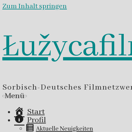
Zum Inhalt springen
Łužycafi
Sorbisch-Deutsches Filmnetzwe
Menü
Start
Profil
Aktuelle Neuigkeiten