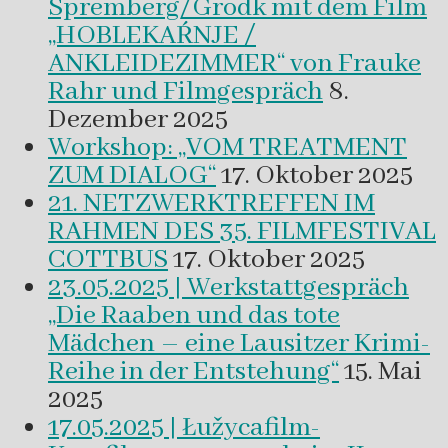
Spremberg/Grodk mit dem Film
„HOBLEKAŔNJE /
ANKLEIDEZIMMER“ von Frauke
Rahr und Filmgespräch
8.
Dezember 2025
Workshop: „VOM TREATMENT
ZUM DIALOG“
17. Oktober 2025
21. NETZWERKTREFFEN IM
RAHMEN DES 35. FILMFESTIVAL
COTTBUS
17. Oktober 2025
23.05.2025 | Werkstattgespräch
„Die Raaben und das tote
Mädchen – eine Lausitzer Krimi-
Reihe in der Entstehung“
15. Mai
2025
17.05.2025 | Łužycafilm-