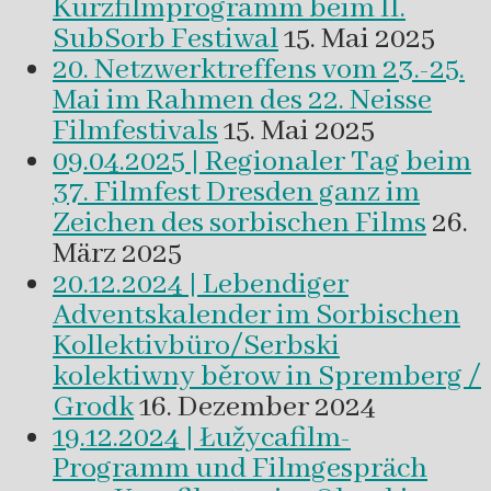
Kurzfilmprogramm beim II.
SubSorb Festiwal
15. Mai 2025
20. Netzwerktreffens vom 23.-25.
Mai im Rahmen des 22. Neisse
Filmfestivals
15. Mai 2025
09.04.2025 | Regionaler Tag beim
37. Filmfest Dresden ganz im
Zeichen des sorbischen Films
26.
März 2025
20.12.2024 | Lebendiger
Adventskalender im Sorbischen
Kollektivbüro/Serbski
kolektiwny běrow in Spremberg /
Grodk
16. Dezember 2024
19.12.2024 | Łužycafilm-
Programm und Filmgespräch