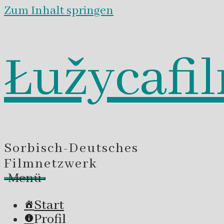
Zum Inhalt springen
Łužycafi
Sorbisch-Deutsches
Filmnetzwerk
Menü
Start
Profil