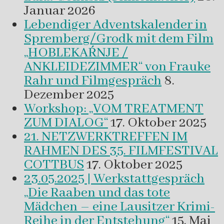
Januar 2026
Lebendiger Adventskalender in
Spremberg/Grodk mit dem Film
„HOBLEKAŔNJE /
ANKLEIDEZIMMER“ von Frauke
Rahr und Filmgespräch
8.
Dezember 2025
Workshop: „VOM TREATMENT
ZUM DIALOG“
17. Oktober 2025
21. NETZWERKTREFFEN IM
RAHMEN DES 35. FILMFESTIVAL
COTTBUS
17. Oktober 2025
23.05.2025 | Werkstattgespräch
„Die Raaben und das tote
Mädchen – eine Lausitzer Krimi-
Reihe in der Entstehung“
15. Mai