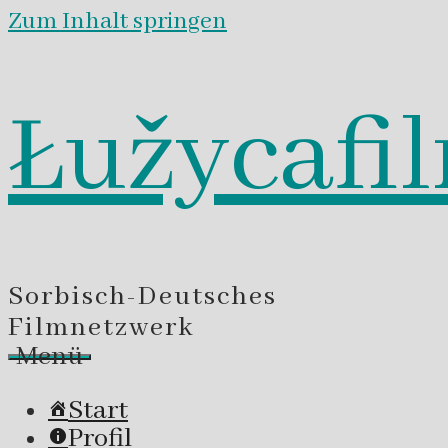
Zum Inhalt springen
Łužycafi
Sorbisch-Deutsches
Filmnetzwerk
Menü
Start
Profil