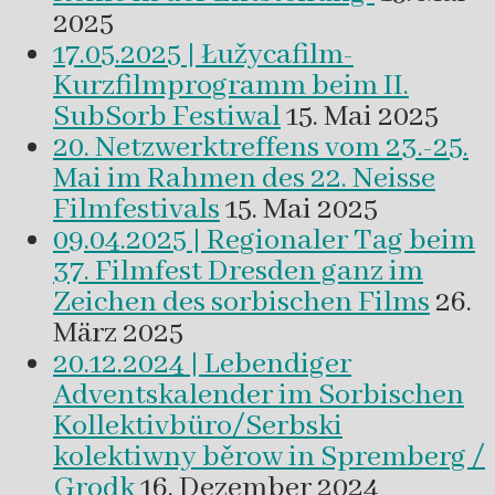
2025
17.05.2025 | Łužycafilm-
Kurzfilmprogramm beim II.
SubSorb Festiwal
15. Mai 2025
20. Netzwerktreffens vom 23.-25.
Mai im Rahmen des 22. Neisse
Filmfestivals
15. Mai 2025
09.04.2025 | Regionaler Tag beim
37. Filmfest Dresden ganz im
Zeichen des sorbischen Films
26.
März 2025
20.12.2024 | Lebendiger
Adventskalender im Sorbischen
Kollektivbüro/Serbski
kolektiwny běrow in Spremberg /
Grodk
16. Dezember 2024