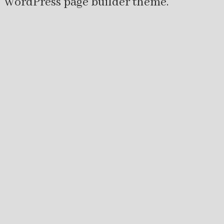
WordPress page builder theme.