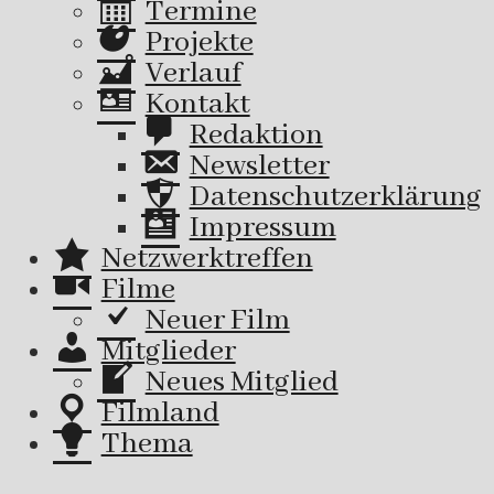
Termine
Projekte
Verlauf
Kontakt
Redaktion
Newsletter
Datenschutzerklärung
Impressum
Netzwerktreffen
Filme
Neuer Film
Mitglieder
Neues Mitglied
Filmland
Thema