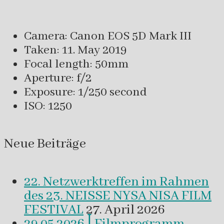
Camera: Canon EOS 5D Mark III
Taken: 11. May 2019
Focal length: 50mm
Aperture: f/2
Exposure: 1/250 second
ISO: 1250
Neue Beiträge
22. Netzwerktreffen im Rahmen
des 23. NEISSE NYSA NISA FILM
FESTIVAL
27. April 2026
29.05.2026 ꟾ Filmprogramm