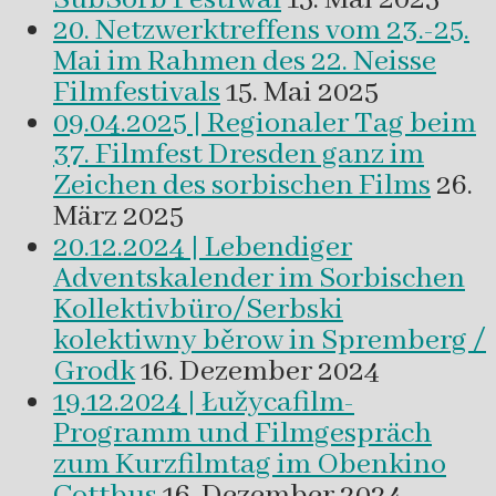
20. Netzwerktreffens vom 23.-25.
Mai im Rahmen des 22. Neisse
Filmfestivals
15. Mai 2025
09.04.2025 | Regionaler Tag beim
37. Filmfest Dresden ganz im
Zeichen des sorbischen Films
26.
März 2025
20.12.2024 | Lebendiger
Adventskalender im Sorbischen
Kollektivbüro/Serbski
kolektiwny běrow in Spremberg /
Grodk
16. Dezember 2024
19.12.2024 | Łužycafilm-
Programm und Filmgespräch
zum Kurzfilmtag im Obenkino
Cottbus
16. Dezember 2024