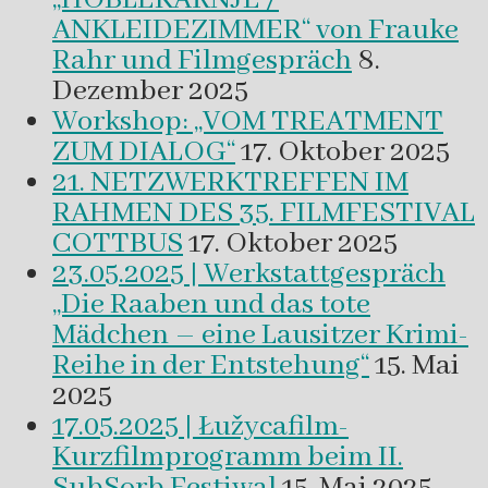
ANKLEIDEZIMMER“ von Frauke
Rahr und Filmgespräch
8.
Dezember 2025
Workshop: „VOM TREATMENT
ZUM DIALOG“
17. Oktober 2025
21. NETZWERKTREFFEN IM
RAHMEN DES 35. FILMFESTIVAL
COTTBUS
17. Oktober 2025
23.05.2025 | Werkstattgespräch
„Die Raaben und das tote
Mädchen – eine Lausitzer Krimi-
Reihe in der Entstehung“
15. Mai
2025
17.05.2025 | Łužycafilm-
Kurzfilmprogramm beim II.
SubSorb Festiwal
15. Mai 2025