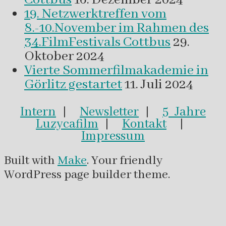
19. Netzwerktreffen vom
8.-10.November im Rahmen des
34.FilmFestivals Cottbus
29.
Oktober 2024
Vierte Sommerfilmakademie in
Görlitz gestartet
11. Juli 2024
Intern
|
Newsletter
|
5 Jahre
Luzycafilm
|
Kontakt
|
Impressum
Built with
Make
. Your friendly
WordPress page builder theme.