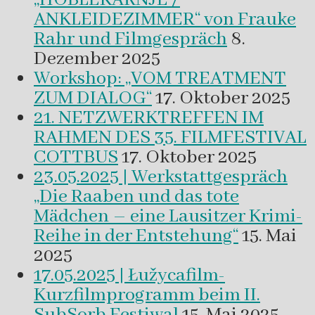
ANKLEIDEZIMMER“ von Frauke
Rahr und Filmgespräch
8.
Dezember 2025
Workshop: „VOM TREATMENT
ZUM DIALOG“
17. Oktober 2025
21. NETZWERKTREFFEN IM
RAHMEN DES 35. FILMFESTIVAL
COTTBUS
17. Oktober 2025
23.05.2025 | Werkstattgespräch
„Die Raaben und das tote
Mädchen – eine Lausitzer Krimi-
Reihe in der Entstehung“
15. Mai
2025
17.05.2025 | Łužycafilm-
Kurzfilmprogramm beim II.
SubSorb Festiwal
15. Mai 2025