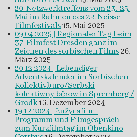
20. Netzwerktreffens vom 23.-25.
Mai im Rahmen des 22. Neisse
Filmfestivals
15. Mai 2025
09.04.2025 | Regionaler Tag beim
37. Filmfest Dresden ganz im
Zeichen des sorbischen Films
26.
März 2025
20.12.2024 | Lebendiger
Adventskalender im Sorbischen
Kollektivbüro/Serbski
kolektiwny běrow in Spremberg /
Grodk
16. Dezember 2024
19.12.2024 | Łužycafilm-
Programm und Filmgespräch
zum Kurzfilmtag im Obenkino
Cottbus
16. Dezember 2024