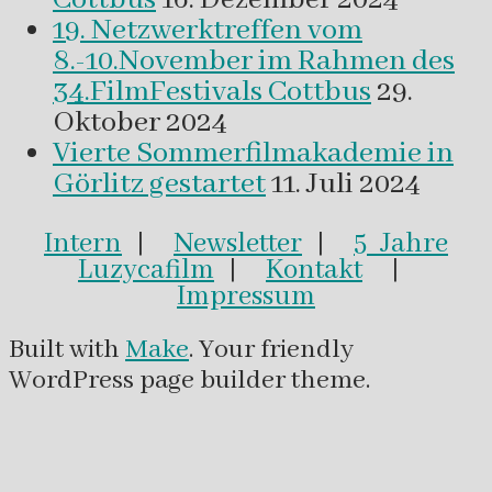
19. Netzwerktreffen vom
8.-10.November im Rahmen des
34.FilmFestivals Cottbus
29.
Oktober 2024
Vierte Sommerfilmakademie in
Görlitz gestartet
11. Juli 2024
Intern
|
Newsletter
|
5 Jahre
Luzycafilm
|
Kontakt
|
Impressum
Built with
Make
. Your friendly
WordPress page builder theme.