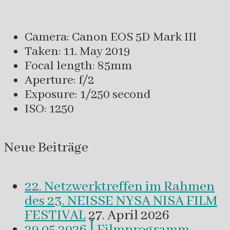
Camera: Canon EOS 5D Mark III
Taken: 11. May 2019
Focal length: 85mm
Aperture: f/2
Exposure: 1/250 second
ISO: 1250
Neue Beiträge
22. Netzwerktreffen im Rahmen
des 23. NEISSE NYSA NISA FILM
FESTIVAL
27. April 2026
29.05.2026 ꟾ Filmprogramm