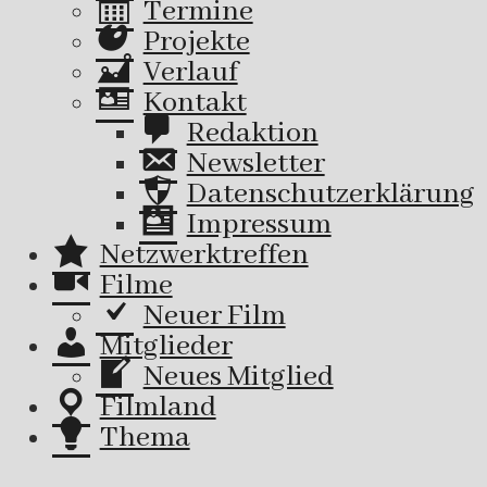
Termine
Projekte
Verlauf
Kontakt
Redaktion
Newsletter
Datenschutzerklärung
Impressum
Netzwerktreffen
Filme
Neuer Film
Mitglieder
Neues Mitglied
Filmland
Thema