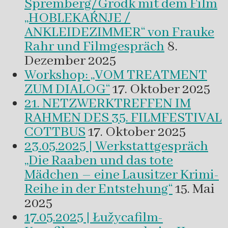
Spremberg/Grodk mit dem Film
„HOBLEKAŔNJE /
ANKLEIDEZIMMER“ von Frauke
Rahr und Filmgespräch
8.
Dezember 2025
Workshop: „VOM TREATMENT
ZUM DIALOG“
17. Oktober 2025
21. NETZWERKTREFFEN IM
RAHMEN DES 35. FILMFESTIVAL
COTTBUS
17. Oktober 2025
23.05.2025 | Werkstattgespräch
„Die Raaben und das tote
Mädchen – eine Lausitzer Krimi-
Reihe in der Entstehung“
15. Mai
2025
17.05.2025 | Łužycafilm-