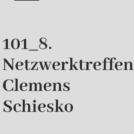
101_8.
Netzwerktreffe
Clemens
Schiesko