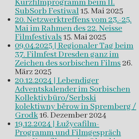
Kurzfilmprogramm beim II.
SubSorb Festiwal
15. Mai 2025
20. Netzwerktreffens vom 23.-25.
Mai im Rahmen des 22. Neisse
Filmfestivals
15. Mai 2025
09.04.2025 | Regionaler Tag beim
37. Filmfest Dresden ganz im
Zeichen des sorbischen Films
26.
März 2025
20.12.2024 | Lebendiger
Adventskalender im Sorbischen
Kollektivbüro/Serbski
kolektiwny běrow in Spremberg /
Grodk
16. Dezember 2024
19.12.2024 | Łužycafilm-
Programm und Filmgespräch