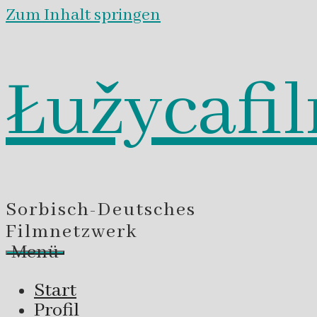
Zum Inhalt springen
Łužycafi
Sorbisch-Deutsches
Filmnetzwerk
Menü
Start
Profil