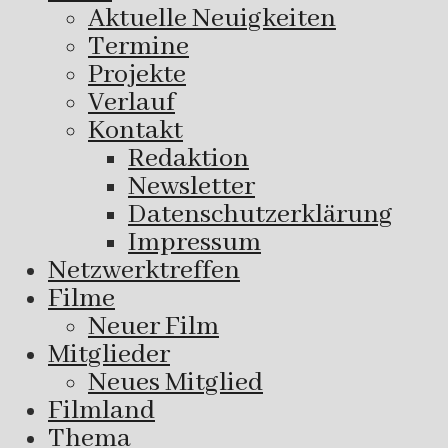
Aktuelle Neuigkeiten
Termine
Projekte
Verlauf
Kontakt
Redaktion
Newsletter
Datenschutzerklärung
Impressum
Netzwerktreffen
Filme
Neuer Film
Mitglieder
Neues Mitglied
Filmland
Thema