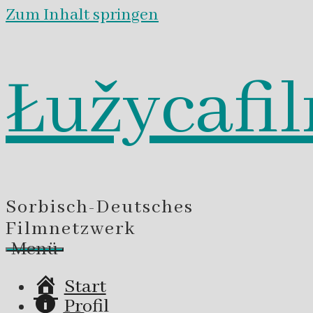
Zum Inhalt springen
Łužycafi
Sorbisch-Deutsches
Filmnetzwerk
Menü
Start
Profil