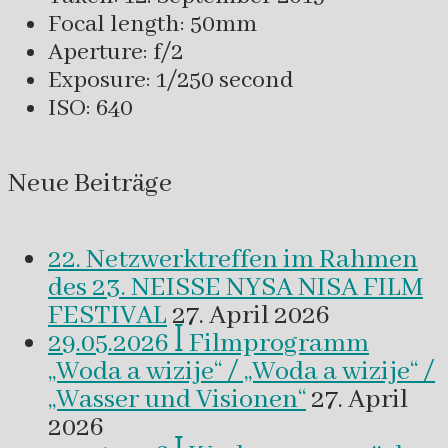
Focal length: 50mm
Aperture: f/2
Exposure: 1/250 second
ISO: 640
Neue Beiträge
22. Netzwerktreffen im Rahmen
des 23. NEISSE NYSA NISA FILM
FESTIVAL
27. April 2026
29.05.2026 ꟾ Filmprogramm
„Woda a wizije“ / „Woda a wizije“ /
„Wasser und Visionen“
27. April
2026