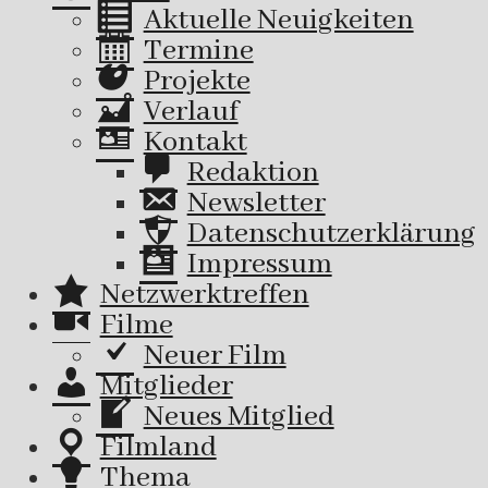
Aktuelle Neuigkeiten
Termine
Projekte
Verlauf
Kontakt
Redaktion
Newsletter
Datenschutzerklärung
Impressum
Netzwerktreffen
Filme
Neuer Film
Mitglieder
Neues Mitglied
Filmland
Thema