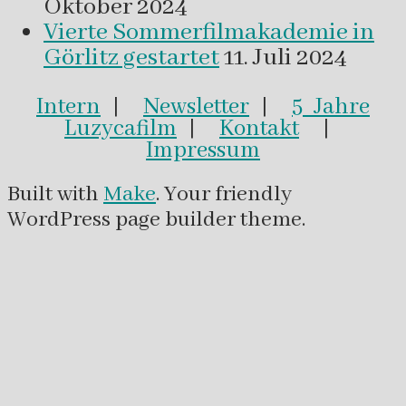
Oktober 2024
Vierte Sommerfilmakademie in
Görlitz gestartet
11. Juli 2024
Intern
|
Newsletter
|
5 Jahre
Luzycafilm
|
Kontakt
|
Impressum
Built with
Make
. Your friendly
WordPress page builder theme.