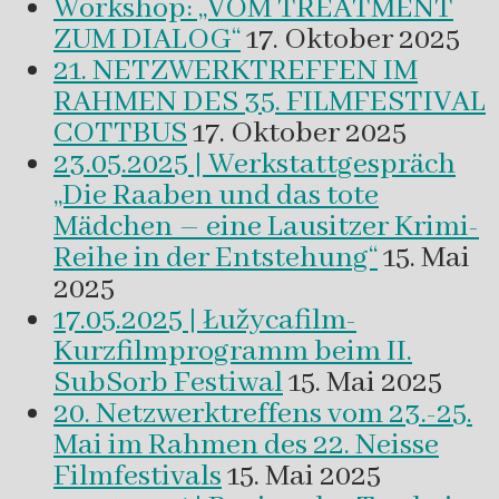
Workshop: „VOM TREATMENT
ZUM DIALOG“
17. Oktober 2025
21. NETZWERKTREFFEN IM
RAHMEN DES 35. FILMFESTIVAL
COTTBUS
17. Oktober 2025
23.05.2025 | Werkstattgespräch
„Die Raaben und das tote
Mädchen – eine Lausitzer Krimi-
Reihe in der Entstehung“
15. Mai
2025
17.05.2025 | Łužycafilm-
Kurzfilmprogramm beim II.
SubSorb Festiwal
15. Mai 2025
20. Netzwerktreffens vom 23.-25.
Mai im Rahmen des 22. Neisse
Filmfestivals
15. Mai 2025