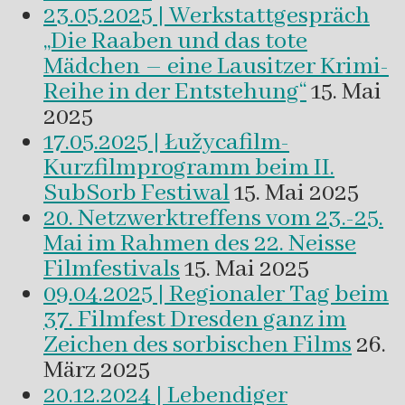
23.05.2025 | Werkstattgespräch
„Die Raaben und das tote
Mädchen – eine Lausitzer Krimi-
Reihe in der Entstehung“
15. Mai
2025
17.05.2025 | Łužycafilm-
Kurzfilmprogramm beim II.
SubSorb Festiwal
15. Mai 2025
20. Netzwerktreffens vom 23.-25.
Mai im Rahmen des 22. Neisse
Filmfestivals
15. Mai 2025
09.04.2025 | Regionaler Tag beim
37. Filmfest Dresden ganz im
Zeichen des sorbischen Films
26.
März 2025
20.12.2024 | Lebendiger