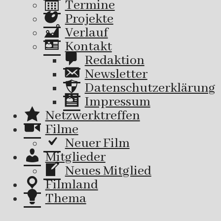
Termine
Projekte
Verlauf
Kontakt
Redaktion
Newsletter
Datenschutzerklärung
Impressum
Netzwerktreffen
Filme
Neuer Film
Mitglieder
Neues Mitglied
Filmland
Thema