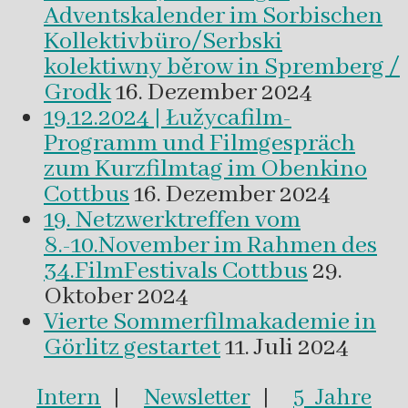
Adventskalender im Sorbischen
Kollektivbüro/Serbski
kolektiwny běrow in Spremberg /
Grodk
16. Dezember 2024
19.12.2024 | Łužycafilm-
Programm und Filmgespräch
zum Kurzfilmtag im Obenkino
Cottbus
16. Dezember 2024
19. Netzwerktreffen vom
8.-10.November im Rahmen des
34.FilmFestivals Cottbus
29.
Oktober 2024
Vierte Sommerfilmakademie in
Görlitz gestartet
11. Juli 2024
Intern
|
Newsletter
|
5 Jahre