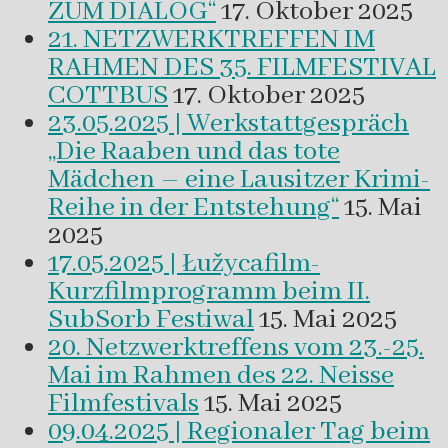
ZUM DIALOG“
17. Oktober 2025
21. NETZWERKTREFFEN IM
RAHMEN DES 35. FILMFESTIVAL
COTTBUS
17. Oktober 2025
23.05.2025 | Werkstattgespräch
„Die Raaben und das tote
Mädchen – eine Lausitzer Krimi-
Reihe in der Entstehung“
15. Mai
2025
17.05.2025 | Łužycafilm-
Kurzfilmprogramm beim II.
SubSorb Festiwal
15. Mai 2025
20. Netzwerktreffens vom 23.-25.
Mai im Rahmen des 22. Neisse
Filmfestivals
15. Mai 2025
09.04.2025 | Regionaler Tag beim