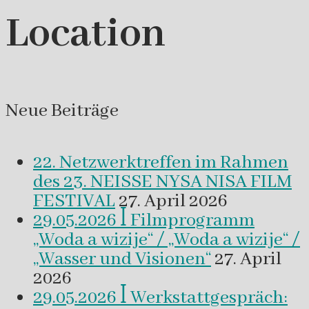
Location
Neue Beiträge
22. Netzwerktreffen im Rahmen
des 23. NEISSE NYSA NISA FILM
FESTIVAL
27. April 2026
29.05.2026 ꟾ Filmprogramm
„Woda a wizije“ / „Woda a wizije“ /
„Wasser und Visionen“
27. April
2026
29.05.2026 ꟾ Werkstattgespräch: