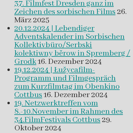
37. Filmfest Dresden ganz im
Zeichen des sorbischen Films
26.
März 2025
20.12.2024 | Lebendiger
Adventskalender im Sorbischen
Kollektivbüro/Serbski
kolektiwny běrow in Spremberg /
Grodk
16. Dezember 2024
19.12.2024 | Łužycafilm-
Programm und Filmgespräch
zum Kurzfilmtag im Obenkino
Cottbus
16. Dezember 2024
19. Netzwerktreffen vom
8.-10.November im Rahmen des
34.FilmFestivals Cottbus
29.
Oktober 2024