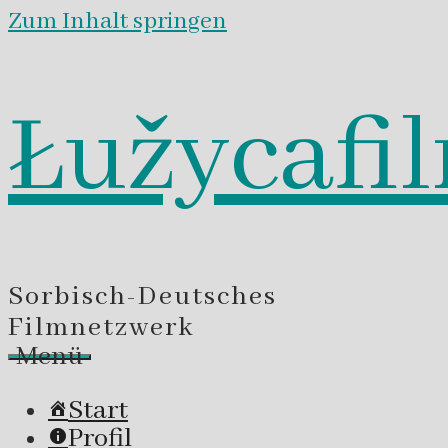
Zum Inhalt springen
Łužycafi
Sorbisch-Deutsches
Filmnetzwerk
Menü
Start
Profil