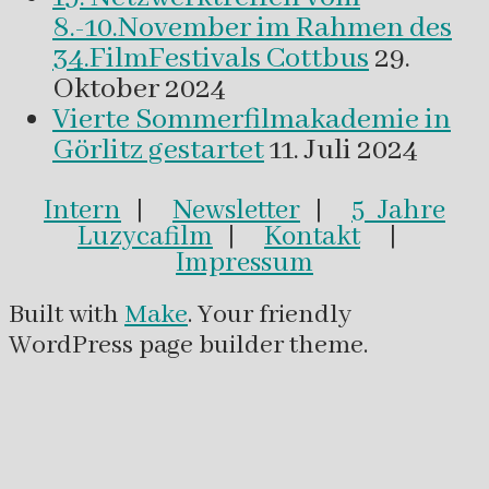
8.-10.November im Rahmen des
34.FilmFestivals Cottbus
29.
Oktober 2024
Vierte Sommerfilmakademie in
Görlitz gestartet
11. Juli 2024
Intern
|
Newsletter
|
5 Jahre
Luzycafilm
|
Kontakt
|
Impressum
Built with
Make
. Your friendly
WordPress page builder theme.