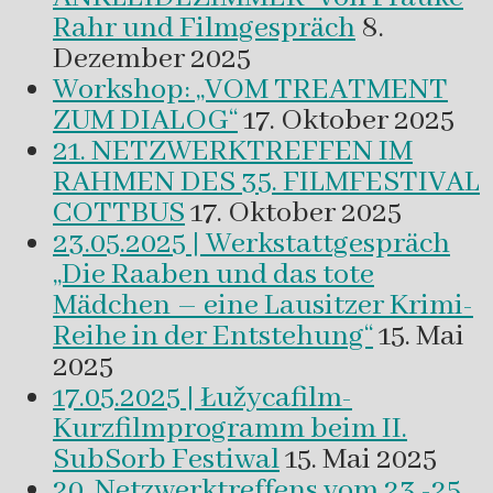
Rahr und Filmgespräch
8.
Dezember 2025
Workshop: „VOM TREATMENT
ZUM DIALOG“
17. Oktober 2025
21. NETZWERKTREFFEN IM
RAHMEN DES 35. FILMFESTIVAL
COTTBUS
17. Oktober 2025
23.05.2025 | Werkstattgespräch
„Die Raaben und das tote
Mädchen – eine Lausitzer Krimi-
Reihe in der Entstehung“
15. Mai
2025
17.05.2025 | Łužycafilm-
Kurzfilmprogramm beim II.
SubSorb Festiwal
15. Mai 2025
20. Netzwerktreffens vom 23.-25.