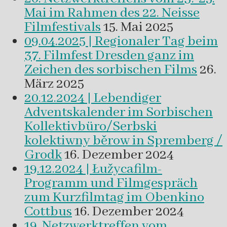
Mai im Rahmen des 22. Neisse
Filmfestivals
15. Mai 2025
09.04.2025 | Regionaler Tag beim
37. Filmfest Dresden ganz im
Zeichen des sorbischen Films
26.
März 2025
20.12.2024 | Lebendiger
Adventskalender im Sorbischen
Kollektivbüro/Serbski
kolektiwny běrow in Spremberg /
Grodk
16. Dezember 2024
19.12.2024 | Łužycafilm-
Programm und Filmgespräch
zum Kurzfilmtag im Obenkino
Cottbus
16. Dezember 2024
19. Netzwerktreffen vom