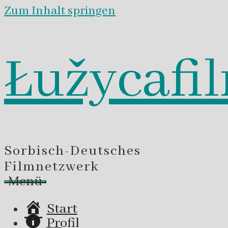
Zum Inhalt springen
Łužycafi
Sorbisch-Deutsches
Filmnetzwerk
Menü
Start
Profil