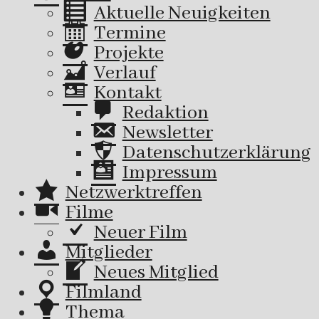
Aktuelle Neuigkeiten
Termine
Projekte
Verlauf
Kontakt
Redaktion
Newsletter
Datenschutzerklärung
Impressum
Netzwerktreffen
Filme
Neuer Film
Mitglieder
Neues Mitglied
Filmland
Thema