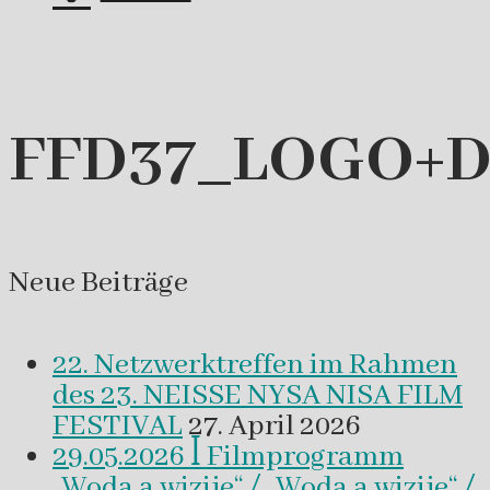
FFD37_LOGO+D
Neue Beiträge
22. Netzwerktreffen im Rahmen
des 23. NEISSE NYSA NISA FILM
FESTIVAL
27. April 2026
29.05.2026 ꟾ Filmprogramm
„Woda a wizije“ / „Woda a wizije“ /