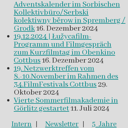
Adventskalender im Sorbischen
Kollektivbüro/Serbski
kolektiwny běrow in Spremberg /
Grodk
16. Dezember 2024
19.12.2024 | Łužycafilm-
Programm und Filmgespräch
zum Kurzfilmtag im Obenkino
Cottbus
16. Dezember 2024
19. Netzwerktreffen vom
8.-10.November im Rahmen des
34.FilmFestivals Cottbus
29.
Oktober 2024
Vierte Sommerfilmakademie in
Görlitz gestartet
11. Juli 2024
Intern
|
Newsletter
|
5 Jahre