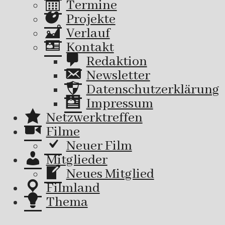
Termine
Projekte
Verlauf
Kontakt
Redaktion
Newsletter
Datenschutzerklärung
Impressum
Netzwerktreffen
Filme
Neuer Film
Mitglieder
Neues Mitglied
Filmland
Thema