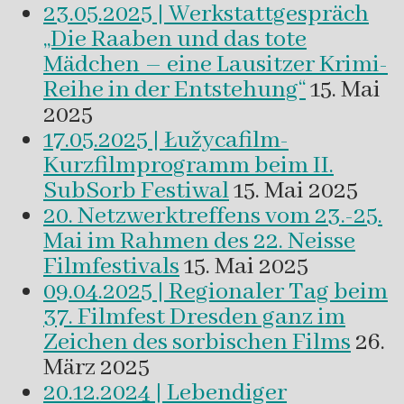
23.05.2025 | Werkstattgespräch
„Die Raaben und das tote
Mädchen – eine Lausitzer Krimi-
Reihe in der Entstehung“
15. Mai
2025
17.05.2025 | Łužycafilm-
Kurzfilmprogramm beim II.
SubSorb Festiwal
15. Mai 2025
20. Netzwerktreffens vom 23.-25.
Mai im Rahmen des 22. Neisse
Filmfestivals
15. Mai 2025
09.04.2025 | Regionaler Tag beim
37. Filmfest Dresden ganz im
Zeichen des sorbischen Films
26.
März 2025
20.12.2024 | Lebendiger