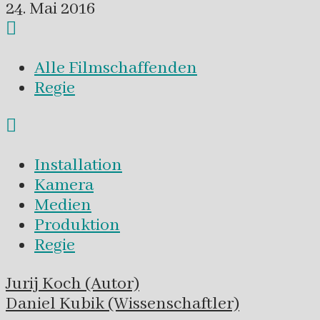
24. Mai 2016
Alle Filmschaffenden
Regie
Installation
Kamera
Medien
Produktion
Regie
Navigation
Jurij Koch (Autor)
innerhalb
Daniel Kubik (Wissenschaftler)