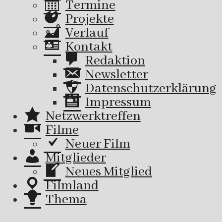
Termine
Projekte
Verlauf
Kontakt
Redaktion
Newsletter
Datenschutzerklärung
Impressum
Netzwerktreffen
Filme
Neuer Film
Mitglieder
Neues Mitglied
Filmland
Thema