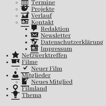
Termine
Projekte
Verlauf
Kontakt
Redaktion
Newsletter
Datenschutzerklärung
Impressum
Netzwerktreffen
Filme
Neuer Film
Mitglieder
Neues Mitglied
Filmland
Thema