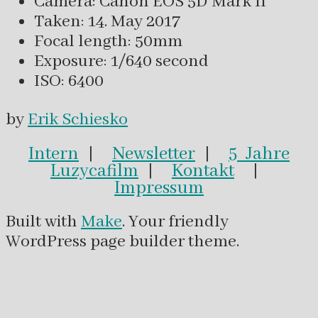
Camera: Canon EOS 5D Mark II
Taken: 14. May 2017
Focal length: 50mm
Exposure: 1/640 second
ISO: 6400
by
Erik Schiesko
Intern
|
Newsletter
|
5 Jahre
Luzycafilm
|
Kontakt
|
Impressum
Built with
Make
. Your friendly
WordPress page builder theme.