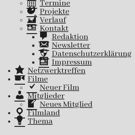
Termine
Projekte
Verlauf
Kontakt
Redaktion
Newsletter
Datenschutzerklärung
Impressum
Netzwerktreffen
Filme
Neuer Film
Mitglieder
Neues Mitglied
Filmland
Thema