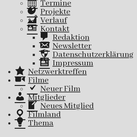
Termine
Projekte
Verlauf
Kontakt
Redaktion
Newsletter
Datenschutzerklärung
Impressum
Netzwerktreffen
Filme
Neuer Film
Mitglieder
Neues Mitglied
Filmland
Thema