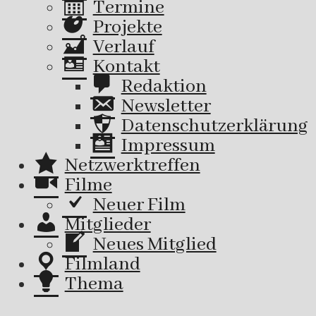
Termine
Projekte
Verlauf
Kontakt
Redaktion
Newsletter
Datenschutzerklärung
Impressum
Netzwerktreffen
Filme
Neuer Film
Mitglieder
Neues Mitglied
Filmland
Thema