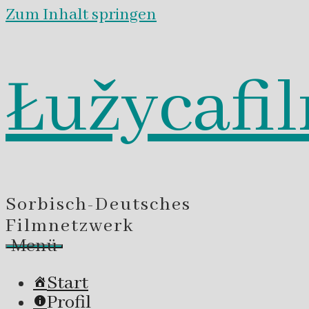
Zum Inhalt springen
Łužycafi
Sorbisch-Deutsches
Filmnetzwerk
Menü
Start
Profil