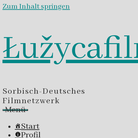
Zum Inhalt springen
Łužycafi
Sorbisch-Deutsches
Filmnetzwerk
Menü
Start
Profil