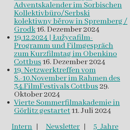
Adventskalender im Sorbischen
Kollektivbüro/Serbski
kolektiwny běrow in Spremberg /
Grodk
16. Dezember 2024
19.12.2024 | Łužycafilm-
Programm und Filmgespräch
zum Kurzfilmtag im Obenkino
Cottbus
16. Dezember 2024
19. Netzwerktreffen vom
8.-10.November im Rahmen des
34.FilmFestivals Cottbus
29.
Oktober 2024
Vierte Sommerfilmakademie in
Görlitz gestartet
11. Juli 2024
Intern
|
Newsletter
|
5 Jahre