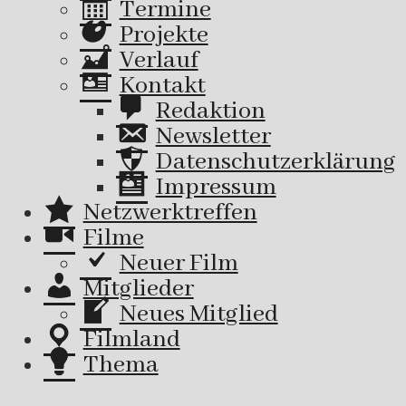
Termine
Projekte
Verlauf
Kontakt
Redaktion
Newsletter
Datenschutzerklärung
Impressum
Netzwerktreffen
Filme
Neuer Film
Mitglieder
Neues Mitglied
Filmland
Thema