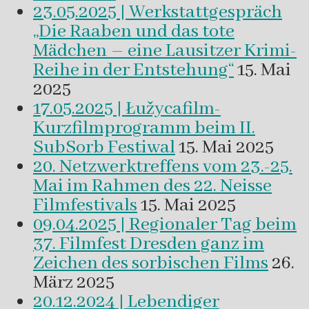
23.05.2025 | Werkstattgespräch
„Die Raaben und das tote
Mädchen – eine Lausitzer Krimi-
Reihe in der Entstehung“
15. Mai
2025
17.05.2025 | Łužycafilm-
Kurzfilmprogramm beim II.
SubSorb Festiwal
15. Mai 2025
20. Netzwerktreffens vom 23.-25.
Mai im Rahmen des 22. Neisse
Filmfestivals
15. Mai 2025
09.04.2025 | Regionaler Tag beim
37. Filmfest Dresden ganz im
Zeichen des sorbischen Films
26.
März 2025
20.12.2024 | Lebendiger