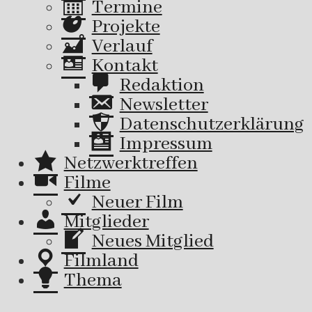
Termine
Projekte
Verlauf
Kontakt
Redaktion
Newsletter
Datenschutzerklärung
Impressum
Netzwerktreffen
Filme
Neuer Film
Mitglieder
Neues Mitglied
Filmland
Thema