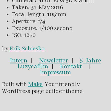
Camera: Canon EOS 5D Mark III
Taken: 31. May 2016
Focal length: 105mm
Aperture: f/4
Exposure: 1/100 second
ISO: 1250
by
Erik Schiesko
Intern
|
Newsletter
|
5 Jahre
Luzycafilm
|
Kontakt
|
Impressum
Built with
Make
. Your friendly
WordPress page builder theme.