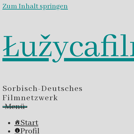
Zum Inhalt springen
Łužycafi
Sorbisch-Deutsches
Filmnetzwerk
Menü
Start
Profil