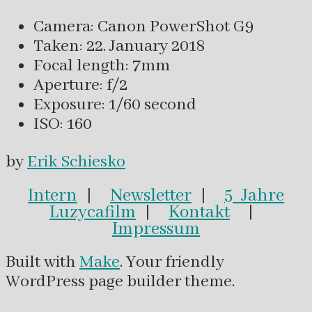
Camera: Canon PowerShot G9
Taken: 22. January 2018
Focal length: 7mm
Aperture: f/2
Exposure: 1/60 second
ISO: 160
by
Erik Schiesko
Intern
|
Newsletter
|
5 Jahre
Luzycafilm
|
Kontakt
|
Impressum
Built with
Make
. Your friendly
WordPress page builder theme.