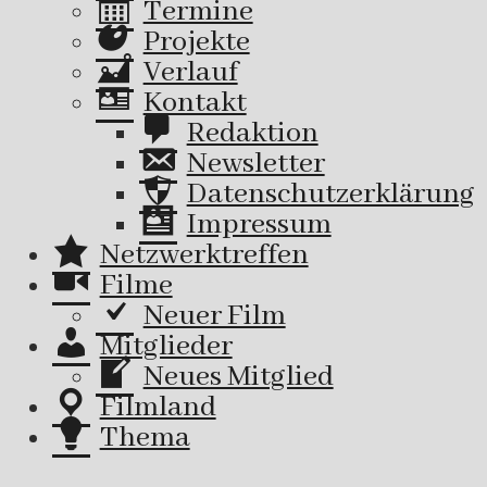
Termine
Projekte
Verlauf
Kontakt
Redaktion
Newsletter
Datenschutzerklärung
Impressum
Netzwerktreffen
Filme
Neuer Film
Mitglieder
Neues Mitglied
Filmland
Thema