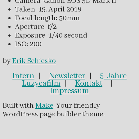
Camera: Canon EOS 5D Mark II
Taken: 19. April 2018
Focal length: 50mm
Aperture: f/2
Exposure: 1/40 second
ISO: 200
by
Erik Schiesko
Intern
|
Newsletter
|
5 Jahre
Luzycafilm
|
Kontakt
|
Impressum
Built with
Make
. Your friendly
WordPress page builder theme.