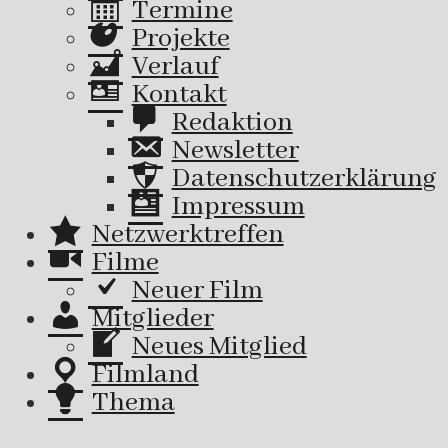
Termine
Projekte
Verlauf
Kontakt
Redaktion
Newsletter
Datenschutzerklärung
Impressum
Netzwerktreffen
Filme
Neuer Film
Mitglieder
Neues Mitglied
Filmland
Thema