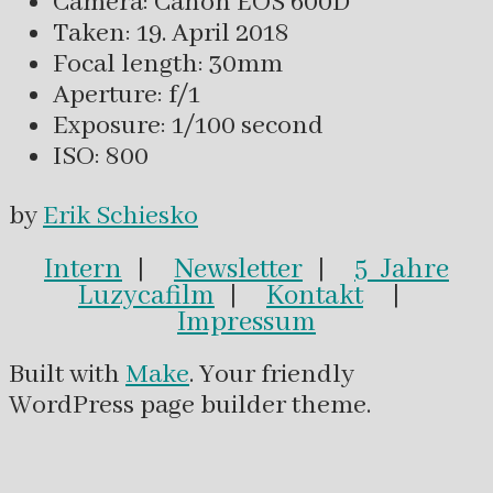
Camera: Canon EOS 600D
Taken: 19. April 2018
Focal length: 30mm
Aperture: f/1
Exposure: 1/100 second
ISO: 800
by
Erik Schiesko
Intern
|
Newsletter
|
5 Jahre
Luzycafilm
|
Kontakt
|
Impressum
Built with
Make
. Your friendly
WordPress page builder theme.