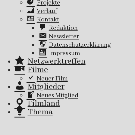
Projekte
Verlauf
Kontakt
Redaktion
Newsletter
Datenschutzerklärung
Impressum
Netzwerktreffen
Filme
Neuer Film
Mitglieder
Neues Mitglied
Filmland
Thema