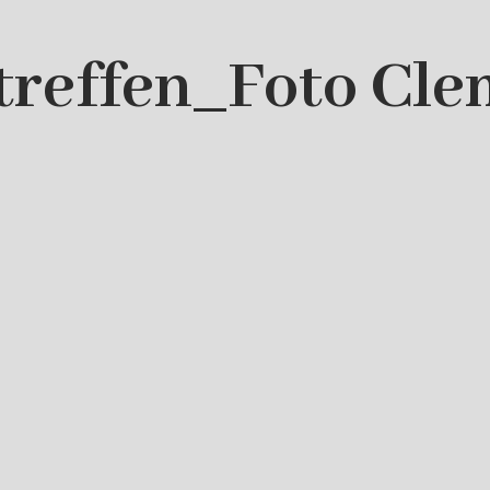
treffen_Foto Cle