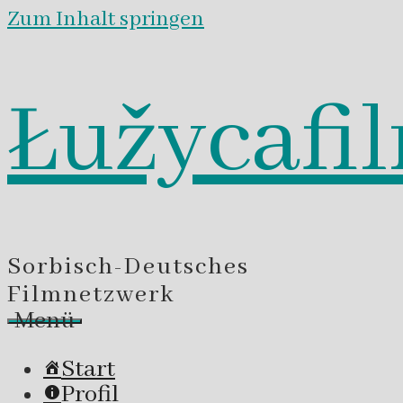
Zum Inhalt springen
Łužycafi
Sorbisch-Deutsches
Filmnetzwerk
Menü
Start
Profil