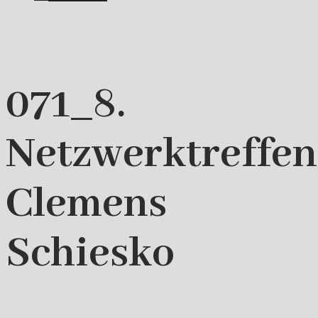
071_8.
Netzwerktreffe
Clemens
Schiesko