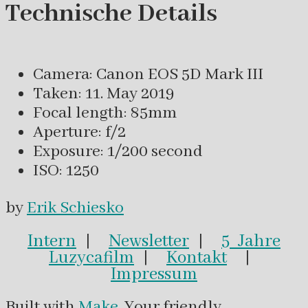
Technische Details
Camera: Canon EOS 5D Mark III
Taken: 11. May 2019
Focal length: 85mm
Aperture: f/2
Exposure: 1/200 second
ISO: 1250
by
Erik Schiesko
Intern
|
Newsletter
|
5 Jahre
Luzycafilm
|
Kontakt
|
Impressum
Built with
Make
. Your friendly