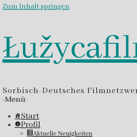
Zum Inhalt springen
Łužycafi
Sorbisch-Deutsches Filmnetzwe
Menü
Start
Profil
Aktuelle Neuigkeiten