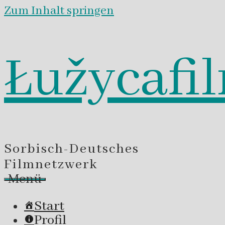
Zum Inhalt springen
Łužycafi
Sorbisch-Deutsches
Filmnetzwerk
Menü
Start
Profil