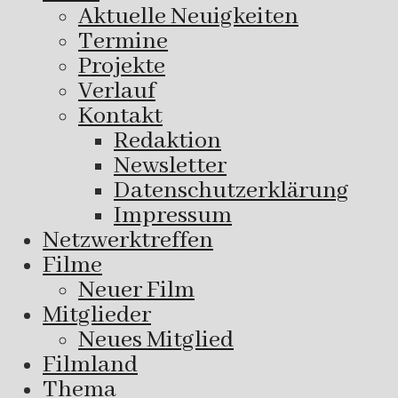
Aktuelle Neuigkeiten
Termine
Projekte
Verlauf
Kontakt
Redaktion
Newsletter
Datenschutzerklärung
Impressum
Netzwerktreffen
Filme
Neuer Film
Mitglieder
Neues Mitglied
Filmland
Thema