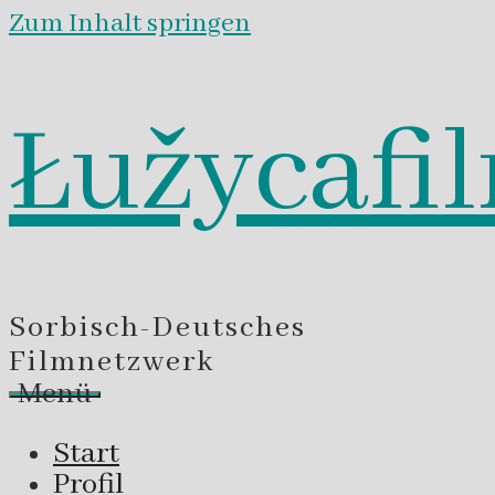
Zum Inhalt springen
Łužycafi
Sorbisch-Deutsches
Filmnetzwerk
Menü
Start
Profil