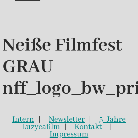
Neiße Filmfest
GRAU
nff_logo_bw_pr
Intern
|
Newsletter
|
5 Jahre
Luzycafilm
|
Kontakt
|
Impressum