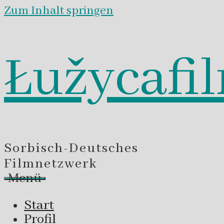
Zum Inhalt springen
Łužycafi
Sorbisch-Deutsches
Filmnetzwerk
Menü
Start
Profil