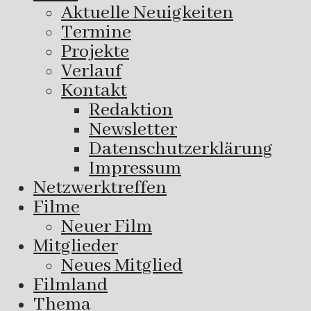
Aktuelle Neuigkeiten
Termine
Projekte
Verlauf
Kontakt
Redaktion
Newsletter
Datenschutzerklärung
Impressum
Netzwerktreffen
Filme
Neuer Film
Mitglieder
Neues Mitglied
Filmland
Thema