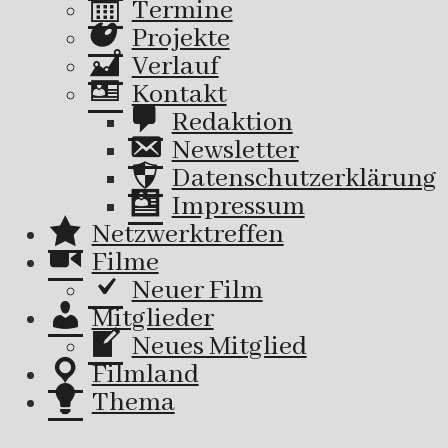
Termine
Projekte
Verlauf
Kontakt
Redaktion
Newsletter
Datenschutzerklärung
Impressum
Netzwerktreffen
Filme
Neuer Film
Mitglieder
Neues Mitglied
Filmland
Thema