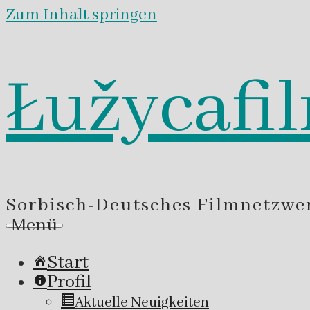
Zum Inhalt springen
Łužycafi
Sorbisch-Deutsches Filmnetzwe
Menü
Start
Profil
Aktuelle Neuigkeiten