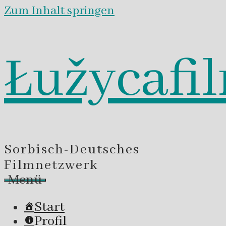
Zum Inhalt springen
Łužycafi
Sorbisch-Deutsches
Filmnetzwerk
Menü
Start
Profil