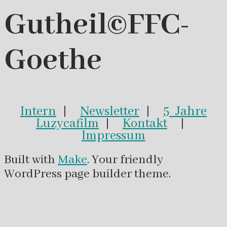
Gutheil©FFC-
Goethe
Intern
|
Newsletter
|
5 Jahre
Luzycafilm
|
Kontakt
|
Impressum
Built with
Make
. Your friendly
WordPress page builder theme.