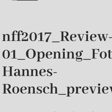
nff2017_Review
01_Opening_Fot
Hannes-
Roensch_previ