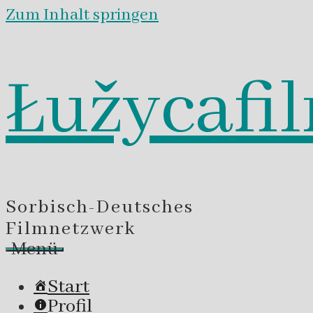
Zum Inhalt springen
Łužycafi
Sorbisch-Deutsches
Filmnetzwerk
Menü
Start
Profil