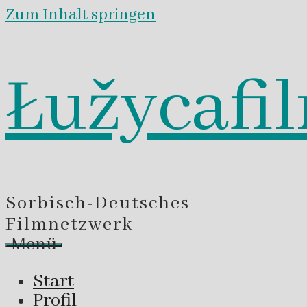
Zum Inhalt springen
Łužycafi
Sorbisch-Deutsches
Filmnetzwerk
Menü
Start
Profil