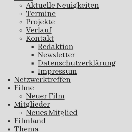
Aktuelle Neuigkeiten
Termine
Projekte
Verlauf
Kontakt
Redaktion
Newsletter
Datenschutzerklärung
Impressum
Netzwerktreffen
Filme
Neuer Film
Mitglieder
Neues Mitglied
Filmland
Thema