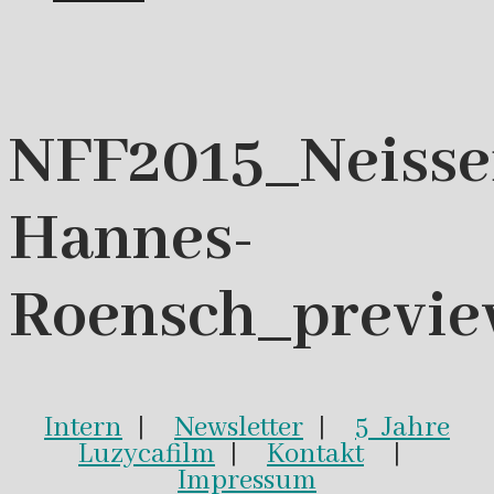
NFF2015_Neisse
Hannes-
Roensch_previ
Intern
|
Newsletter
|
5 Jahre
Luzycafilm
|
Kontakt
|
Impressum