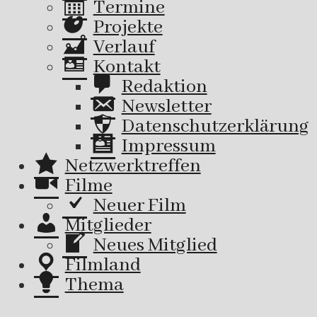
Termine
Projekte
Verlauf
Kontakt
Redaktion
Newsletter
Datenschutzerklärung
Impressum
Netzwerktreffen
Filme
Neuer Film
Mitglieder
Neues Mitglied
Filmland
Thema