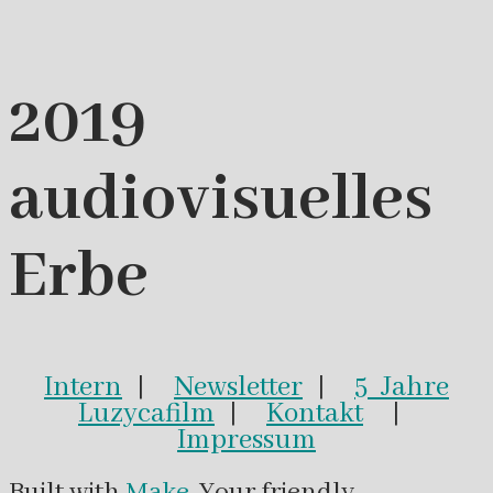
2019
audiovisuelles
Erbe
Intern
|
Newsletter
|
5 Jahre
Luzycafilm
|
Kontakt
|
Impressum
Built with
Make
. Your friendly