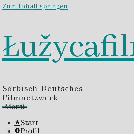
Zum Inhalt springen
Łužycafi
Sorbisch-Deutsches
Filmnetzwerk
Menü
Start
Profil