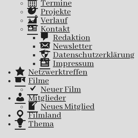
Termine
Projekte
Verlauf
Kontakt
Redaktion
Newsletter
Datenschutzerklärung
Impressum
Netzwerktreffen
Filme
Neuer Film
Mitglieder
Neues Mitglied
Filmland
Thema