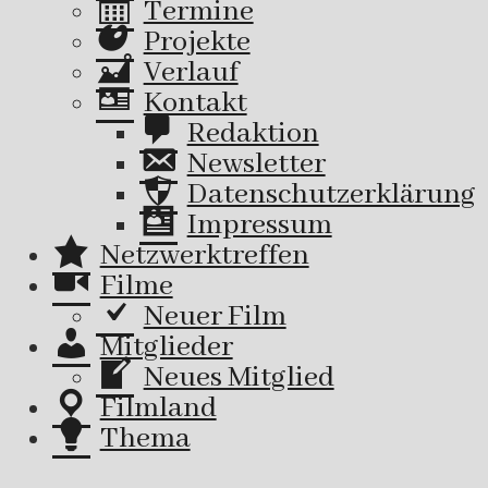
Termine
Projekte
Verlauf
Kontakt
Redaktion
Newsletter
Datenschutzerklärung
Impressum
Netzwerktreffen
Filme
Neuer Film
Mitglieder
Neues Mitglied
Filmland
Thema