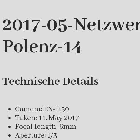
2017-05-Netzwer
Polenz-14
Technische Details
Camera: EX-H30
Taken: 11. May 2017
Focal length: 6mm
Aperture: f/3