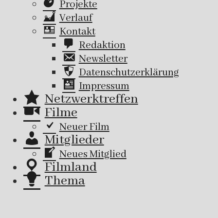
Projekte
Verlauf
Kontakt
Redaktion
Newsletter
Datenschutzerklärung
Impressum
Netzwerktreffen
Filme
Neuer Film
Mitglieder
Neues Mitglied
Filmland
Thema