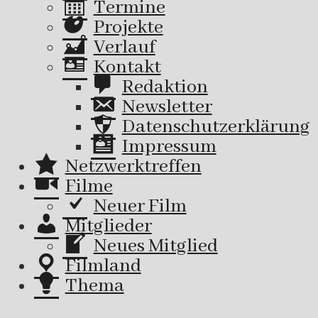
Termine
Projekte
Verlauf
Kontakt
Redaktion
Newsletter
Datenschutzerklärung
Impressum
Netzwerktreffen
Filme
Neuer Film
Mitglieder
Neues Mitglied
Filmland
Thema