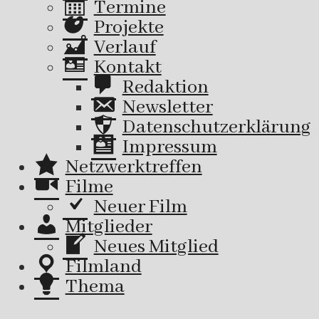
Termine
Projekte
Verlauf
Kontakt
Redaktion
Newsletter
Datenschutzerklärung
Impressum
Netzwerktreffen
Filme
Neuer Film
Mitglieder
Neues Mitglied
Filmland
Thema