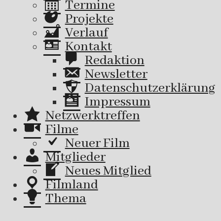
Termine
Projekte
Verlauf
Kontakt
Redaktion
Newsletter
Datenschutzerklärung
Impressum
Netzwerktreffen
Filme
Neuer Film
Mitglieder
Neues Mitglied
Filmland
Thema